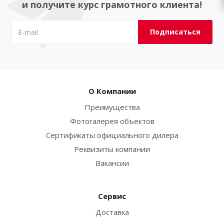
и получите курс грамотного клиента!
О Компании
Преимущества
Фотогалерея объектов
Сертификаты официального дилера
Реквизиты компании
Вакансии
Сервис
Доставка