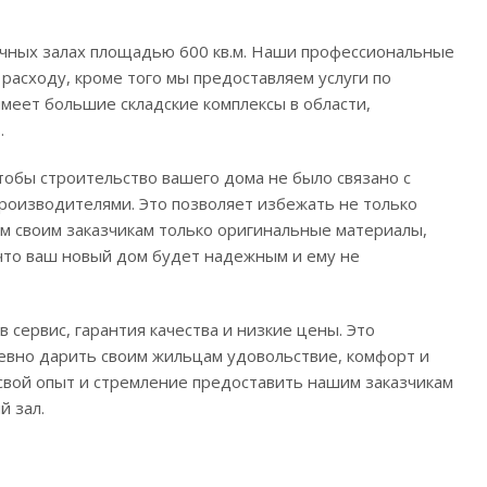
очных залах площадью 600 кв.м. Наши профессиональные
расходу, кроме того мы предоставляем услуги по
имеет большие складские комплексы в области,
.
тобы строительство вашего дома не было связано с
роизводителями. Это позволяет избежать не только
ем своим заказчикам только оригинальные материалы,
 что ваш новый дом будет надежным и ему не
 сервис, гарантия качества и низкие цены. Это
евно дарить своим жильцам удовольствие, комфорт и
свой опыт и стремление предоставить нашим заказчикам
й зал.