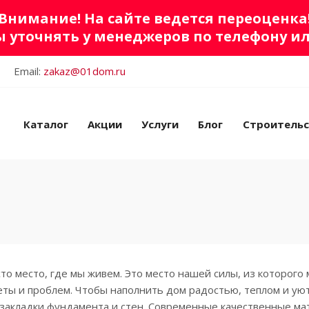
Внимание! На сайте ведется переоценка
 уточнять у менеджеров по телефону и
Email:
zakaz@01dom.ru
Каталог
Акции
Услуги
Блог
Строитель
сто место, где мы живем. Это место нашей силы, из которого
еты и проблем. Чтобы наполнить дом радостью, теплом и у
 закладки фундамента и стен. Современные качественные ма