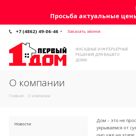
Просьба актуальные цены
+7 (4862) 49-06-46
Заказать звонок
ФАСАДНЫЕ И ИНТЕРЬЕРНЫЕ
РЕШЕНИЯ ДЛЯ ВАШЕГО
ДОМА
О компании
Главная
-
О компании
Дом – это не про
Новости
укрываемся от су
оно уже на этапе