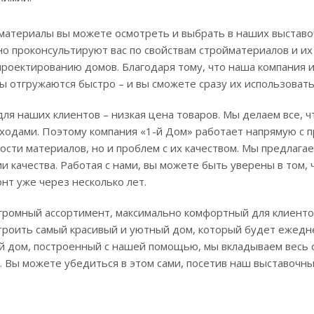
 материалы вы можете осмотреть и выбрать в наших выстав
 проконсультируют вас по свойствам стройматериалов и их 
проектированию домов. Благодаря тому, что наша компания 
 отгружаются быстро – и вы сможете сразу их использовать
ля наших клиентов – низкая цена товаров. Мы делаем все, ч
одами. Поэтому компания «1-й Дом» работает напрямую с п
сти материалов, но и проблем с их качеством. Мы предлага
 качества. Работая с нами, вы можете быть уверены в том,
нт уже через несколько лет.
огромный ассортимент, максимально комфортный для клиентов
троить самый красивый и уютный дом, который будет ежедн
й дом, построенный с нашей помощью, мы вкладываем весь 
. Вы можете убедиться в этом сами, посетив наш выставочны