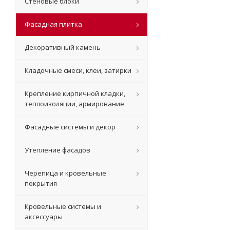
Стеновые блоки
Фасадная плитка
Декоративный камень
Кладочные смеси, клеи, затирки
Крепление кирпичной кладки,
теплоизоляции, армирование
Фасадные системы и декор
Утепление фасадов
Черепица и кровельные
покрытия
Кровельные системы и
аксессуары