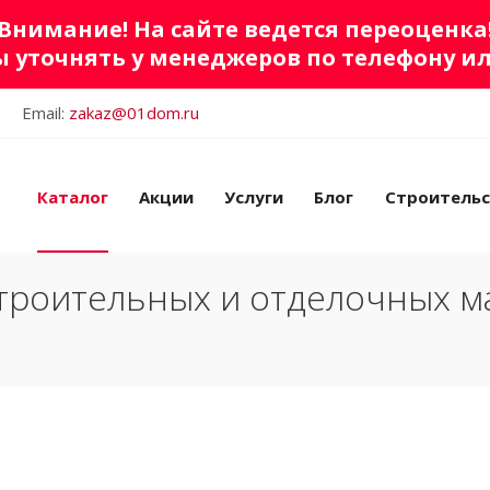
Внимание! На сайте ведется переоценка
 уточнять у менеджеров по телефону и
Email:
zakaz@01dom.ru
Каталог
Акции
Услуги
Блог
Строитель
троительных и отделочных м