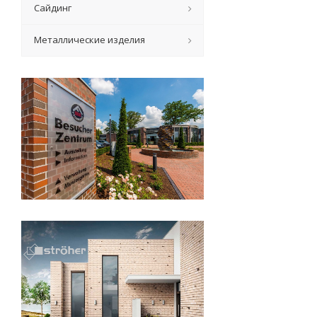
Сайдинг
Металлические изделия