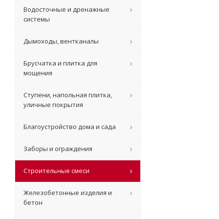
Водосточные и дренажные
системы
Дымоходы, вентканалы
Брусчатка и плитка для
мощения
Ступени, напольная плитка,
уличные покрытия
Благоустройство дома и сада
Заборы и ограждения
Строительные смеси
Железобетонные изделия и
бетон