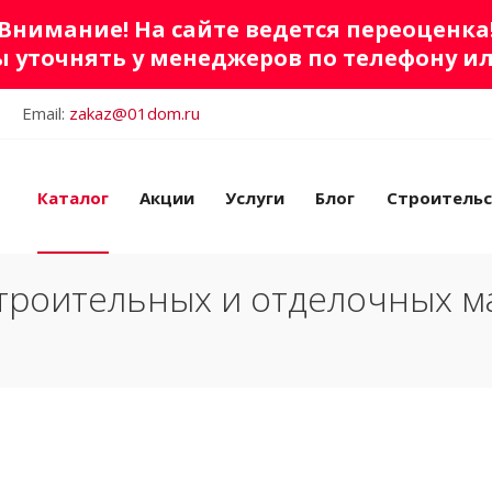
Внимание! На сайте ведется переоценка
 уточнять у менеджеров по телефону и
Email:
zakaz@01dom.ru
Каталог
Акции
Услуги
Блог
Строитель
троительных и отделочных м