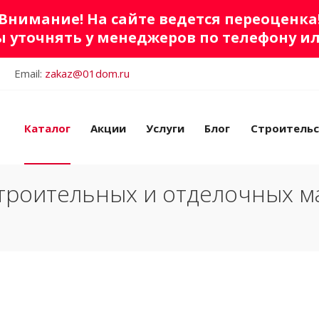
Внимание! На сайте ведется переоценка
 уточнять у менеджеров по телефону и
Email:
zakaz@01dom.ru
Каталог
Акции
Услуги
Блог
Строитель
троительных и отделочных м