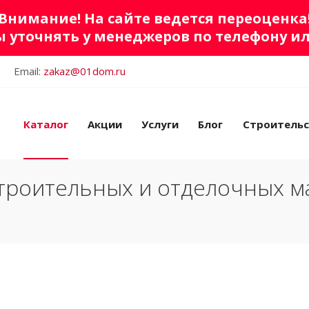
Внимание! На сайте ведется переоценка
 уточнять у менеджеров по телефону и
Email:
zakaz@01dom.ru
Каталог
Акции
Услуги
Блог
Строитель
троительных и отделочных м