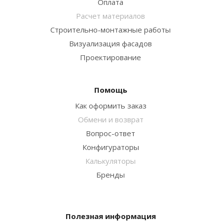
Оплата
Расчет материалов
Строительно-монтажные работы
Визуализация фасадов
Проектирование
Помощь
Как оформить заказ
Обмени и возврат
Вопрос-ответ
Конфигураторы
Калькуляторы
Бренды
Полезная информация